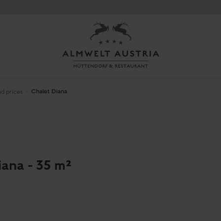
Chalet Diana
d prices
ana - 35 m²