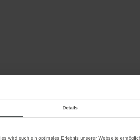
Details
es wird euch ein optimales Erlebnis unserer Webseite ermöglich