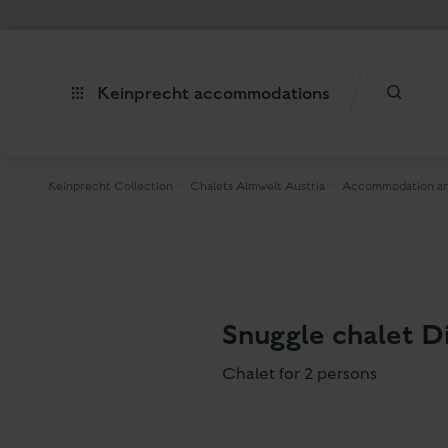
Keinprecht accommodations
Keinprecht Collection
Chalets Almwelt Austria
Accommodation an
Snuggle chalet Di
Chalet for 2 persons