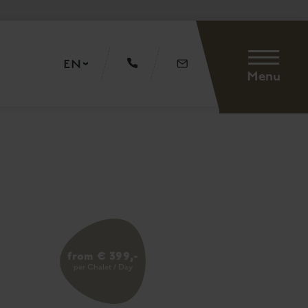
EN
Menu
from € 399,-
per Chalet / Day