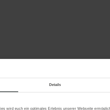
Details
es wird euch ein optimales Erlebnis unserer Webseite ermöglich