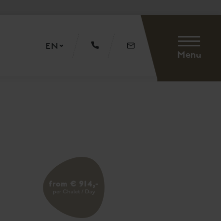
EN
Menu
from € 914,-
per Chalet / Day