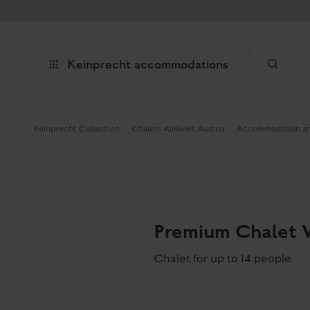
Keinprecht accommodations
Keinprecht Collection
Chalets Almwelt Austria
Accommodation an
Premium Chalet W
Chalet for up to 14 people