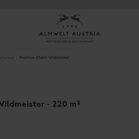
Premium Chalet Wildmeister
d prices
ildmeister - 220 m²