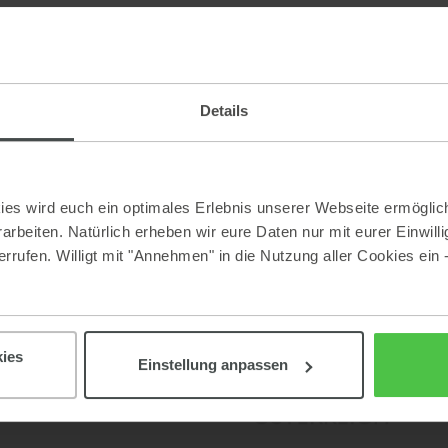
Details
es wird euch ein optimales Erlebnis unserer Webseite ermöglich
CUSTOMER CLUB
BEST PRICES
beiten. Natürlich erheben wir eure Daten nur mit eurer Einwilli
rrufen. Willigt mit "Annehmen" in die Nutzung aller Cookies ein 
ies
Einstellung anpassen