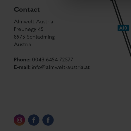
Contact
Almwelt Austria
Preunegg 45
8973 Schladming
Austria
Phone:
0043 6454 72577
E-mail:
info@almwelt-austria.at