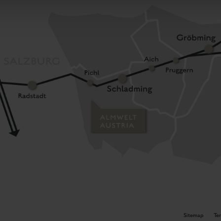
Sitemap
Te