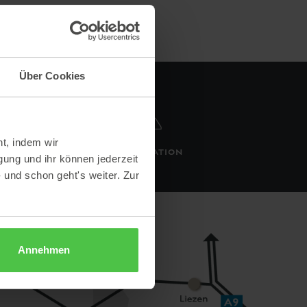
Über Cookies
t, indem wir
TOP LOCATION
gung und ihr können jederzeit
- und schon geht's weiter. Zur
Annehmen