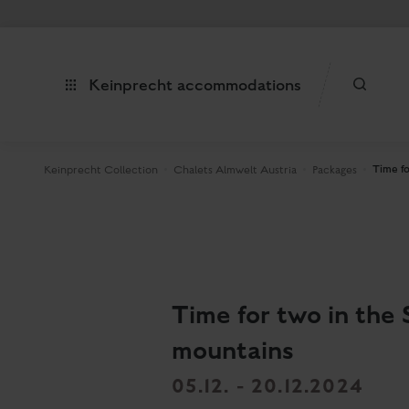
Keinprecht accommodations
Time f
Keinprecht Collection
Chalets Almwelt Austria
Packages
Time for two in the
mountains
05.12. - 20.12.2024