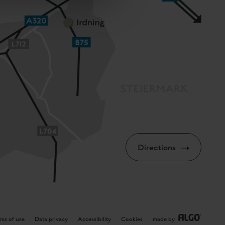
Directions
rms of use
Data privacy
Accessibility
Cookies
made by