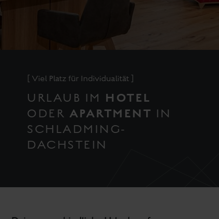
[ Viel Platz für Individualität ]
HOTEL
URLAUB IM
APARTMENT
ODER
IN
SCHLADMING-
DACHSTEIN