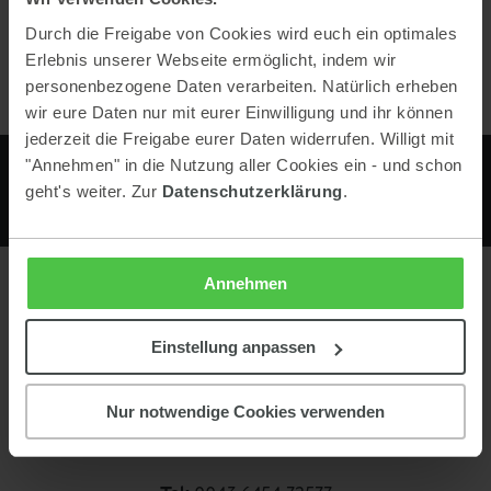
Durch die Freigabe von Cookies wird euch ein optimales
Anfragen
Erlebnis unserer Webseite ermöglicht, indem wir
personenbezogene Daten verarbeiten. Natürlich erheben
wir eure Daten nur mit eurer Einwilligung und ihr können
jederzeit die Freigabe eurer Daten widerrufen. Willigt mit
"Annehmen" in die Nutzung aller Cookies ein - und schon
geht's weiter. Zur
Datenschutzerklärung
.
Annehmen
Kontakt
Einstellung anpassen
Almwelt Austria
Preunegg 45
Nur notwendige Cookies verwenden
8973 Schladming
ÖSTERREICH