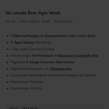
Ski amadé Best Ager Week
04.12. - 23.12 2026 / 13.03 - 20.03.2027
7 Übernachtungen im Doppelzimmer oder Junior Suite
6 Tages-Skipass
Ski amadé
1-Tag Gratis Genuss-Guiding
Almfrühstück
Restaurant Schnepfn Alm
Reichhaltiges
im
5-Gänge Gourmet Abendmenü
Tägliches
Panorama Spa
Tägliches Entspannen im
Flauschiger Bademantel und Badeschlappen am Zimmer
Kostenloser Parkplatz
Kostenloses W-LAN
04.12. - 23.12.2026