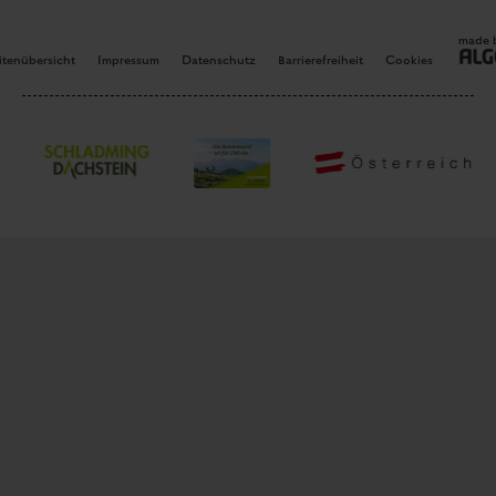
made 
itenübersicht
Impressum
Datenschutz
Barrierefreiheit
Cookies