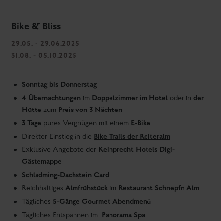
Bike & Bliss
29.05. - 29.06.2025
31.08. - 05.10.2025
Sonntag bis Donnerstag
4 Übernachtungen
Doppelzimmer im Hotel
der
im
oder in
Hütte
Preis von 3 Nächten
zum
3 Tage
E-Bike
pures Vergnügen mit einem
Bike Trails der Reiteralm
Direkter Einstieg in die
Keinprecht Hotels Digi-
Exklusive Angebote der
Gästemappe
Schladming-Dachstein Card
Almfrühstück
Restaurant Schnepfn Alm
Reichhaltiges
im
5-Gänge Gourmet Abendmenü
Tägliches
Panorama Spa
Tägliches Entspannen im