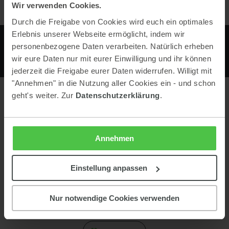
Wir verwenden Cookies.
Durch die Freigabe von Cookies wird euch ein optimales
Erlebnis unserer Webseite ermöglicht, indem wir
personenbezogene Daten verarbeiten. Natürlich erheben
wir eure Daten nur mit eurer Einwilligung und ihr können
jederzeit die Freigabe eurer Daten widerrufen. Willigt mit
"Annehmen" in die Nutzung aller Cookies ein - und schon
geht's weiter. Zur
Datenschutzerklärung
.
Kontakt
Almwelt Austria
Annehmen
Preunegg 45
8973 Schladming
ÖSTERREICH
Einstellung anpassen
Tel:
0043 6454 72577
Nur notwendige Cookies verwenden
E-Mail:
info@almwelt-austria.at