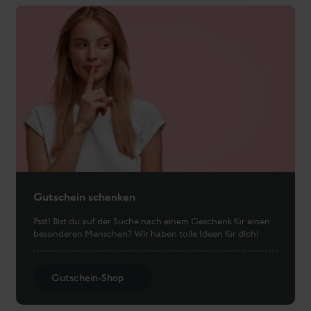
Zur Anreise
made 