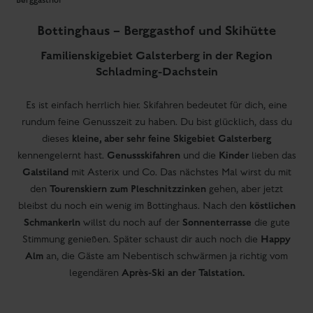
Berggasthof
Bottinghaus – Berggasthof und Skihütte
Familienskigebiet Galsterberg in der Region
Schladming-Dachstein
Es ist einfach herrlich hier. Skifahren bedeutet für dich, eine
rundum feine Genusszeit zu haben. Du bist glücklich, dass du
kleine, aber sehr feine Skigebiet Galsterberg
dieses
Genussskifahren
Kinder
kennengelernt hast.
und die
lieben das
Galstiland
mit Asterix und Co. Das nächstes Mal wirst du mit
Tourenskiern zum Pleschnitzzinken
den
gehen, aber jetzt
köstlichen
bleibst du noch ein wenig im Bottinghaus. Nach den
Schmankerln
Sonnenterrasse
willst du noch auf der
die gute
Happy
Stimmung genießen. Später schaust dir auch noch die
Alm
an, die Gäste am Nebentisch schwärmen ja richtig vom
Après-Ski an der Talstation.
legendären