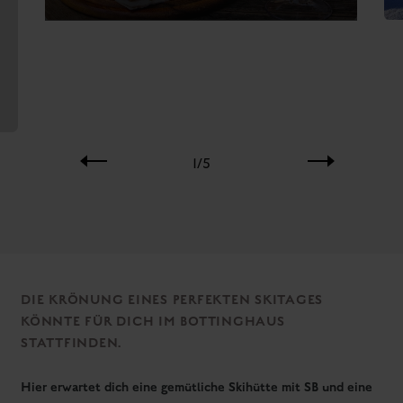
Eine Stärkung in angenehmer Atmosphäre, Köstlichkeiten - ob
süß oder pikant, Sonne tanken auf der großen Terrasse oder
doch lieber abends das Außergewöhnliche beim Ripperlessen
und Rodeln erleben? Wenn du deinen Skitag mit deinen
Freunden, Kollegen, im Verein oder mit den Mitschülern gleich
morgens am Berg beginnen willst, ist das Bottinghaus am
Galsterberg die richtige Wahl.