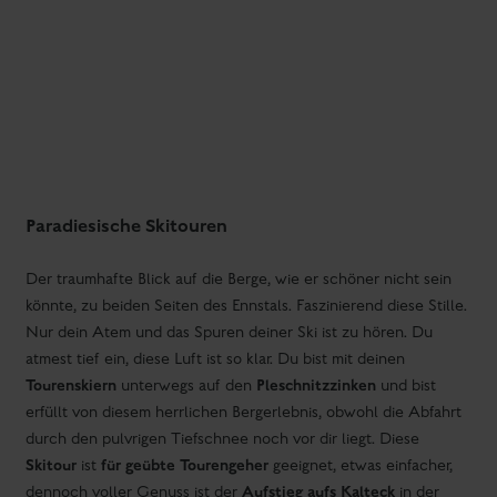
Sommer- und Winterurlaub
Aktivitäten in der Region Schladming-Dachstein:
Dachstein Gletscher
Skiurlaub Ski amadé