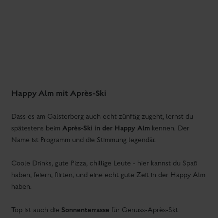
Gutschein schenken
Psst! Bist du auf der Suche nach einem Geschenk für einen
besonderen Menschen? Wir haben tolle Ideen für dich!
Gutschein-Shop
Unsere Unterkünfte in und nahe Schladming im
Überblick: