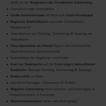
Geheimtipp kennen. Übersichtlich und gemütlich ist
dieser Skiberg in der Region Schladming-Dachstein
geradezu ideal für Familien, er weiß aber auch mit sehr
ansprechenden Pisten und Skitouren ambitionierte
Skifahrer zu überzeugen. Um deinen Skitag zu krönen,
gehört ein Besuch im gemütlichen Bottinghaus mit
seiner legendären Sonnenterrasse und den kulinarischen
Schmankerln einfach dazu.