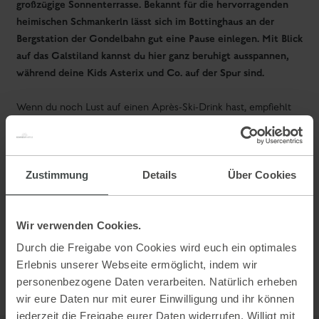
Skifahren am Gallischen Berg
Zustimmung
Details
Über Cookies
Asterix, Obelix und all die anderen erwarten dich am
Wir verwenden Cookies.
Galsterberg und vielleicht haben sie auch ein wenig von ihrem
Zaubertrank verteilt, weil es hier so stark … nach perfektem
Durch die Freigabe von Cookies wird euch ein optimales
Skierlebnis aussieht. Kann aber auch daran liegen, dass es auf
Erlebnis unserer Webseite ermöglicht, indem wir
15 Pistenkilometern
diesen feinen
alles gibt, was das
personenbezogene Daten verarbeiten. Natürlich erheben
Coole Abfahrten
Skifahrerherz begehrt.
, ein spannendes
wir eure Daten nur mit eurer Einwilligung und ihr können
Kinderland
Skischule
, eine
und mit dem Bottinghaus eine
jederzeit die Freigabe eurer Daten widerrufen. Willigt mit