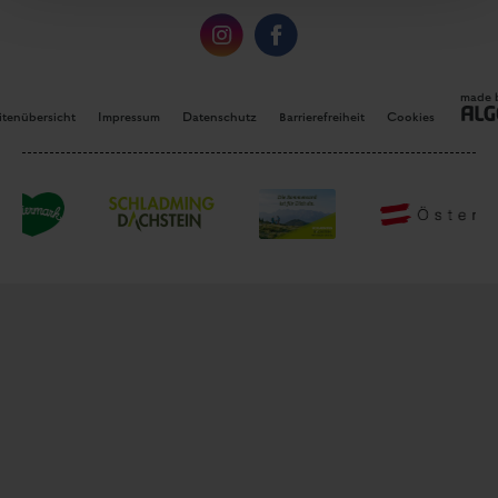
made 
itenübersicht
Impressum
Datenschutz
Barrierefreiheit
Cookies