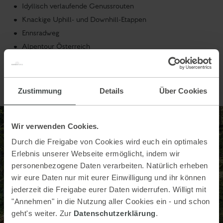
Idyllisch verlaufende Genussrouten
Knackige Uphill- und Downhill-Etappen
Ennsradweg
Alpentour Österreich
Dachstein Runde
Kostenlose Ladestationen
Zustimmung
Details
Über Cookies
Wir verwenden Cookies.
Durch die Freigabe von Cookies wird euch ein optimales
Erlebnis unserer Webseite ermöglicht, indem wir
personenbezogene Daten verarbeiten. Natürlich erheben
wir eure Daten nur mit eurer Einwilligung und ihr können
jederzeit die Freigabe eurer Daten widerrufen. Willigt mit
"Annehmen" in die Nutzung aller Cookies ein - und schon
geht's weiter. Zur
Datenschutzerklärung
.