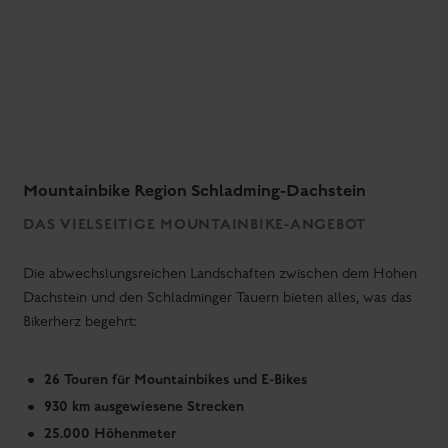
Mountainbike Region Schladming-Dachstein
DAS VIELSEITIGE MOUNTAINBIKE-ANGEBOT
Die abwechslungsreichen Landschaften zwischen dem Hohen
Dachstein und den Schladminger Tauern bieten alles, was das
Bikerherz begehrt:
26 Touren für Mountainbikes und E-Bikes
930 km ausgewiesene Strecken
25.000 Höhenmeter