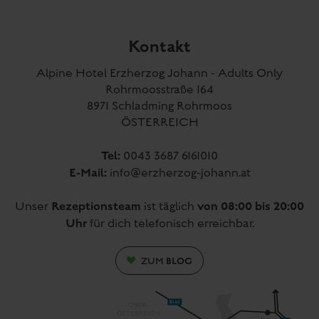
Kontakt
Alpine Hotel Erzherzog Johann - Adults Only
Rohrmoosstraße 164
8971 Schladming Rohrmoos
ÖSTERREICH
Tel:
0043 3687 6161010
E-Mail:
info@erzherzog-johann.at
Rezeptionsteam
von 08:00 bis 20:00
Unser
ist täglich
Uhr
für dich telefonisch erreichbar.
BLOG
ZUM