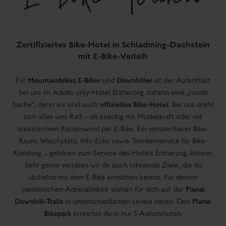
Zertifiziertes Bike-Hotel in Schladming-Dachstein
mit E-Bike-Verleih
Mountainbiker, E-Biker
Downhiller
Für
und
ist der Aufenthalt
bei uns im Adults only-Hotel Erzherzog Johann eine „runde
offizielles
Bike-Hotel
Sache“, denn wir sind auch
. Bei uns dreht
sich alles ums Rad – ob knackig mit Muskelkraft oder mit
elektrischem Rückenwind per E-Bike. Ein versperrbarer Bike-
Raum, Waschplatz, Info-Ecke sowie Trockenservice für Bike-
Kleidung … gehören zum Service des Hotels Erzherzog Johann.
Sehr gerne verraten wir dir auch lohnende Ziele, die du
lächelnd mit dem E-Bike erreichen kannst. Für deinen
Planai
persönlichen Adrenalinkick stehen für dich auf der
Downhill-Trails
Planai
in unterschiedlichen Levels bereit. Den
Bikepark
erreichst du in nur 5 Autominuten.