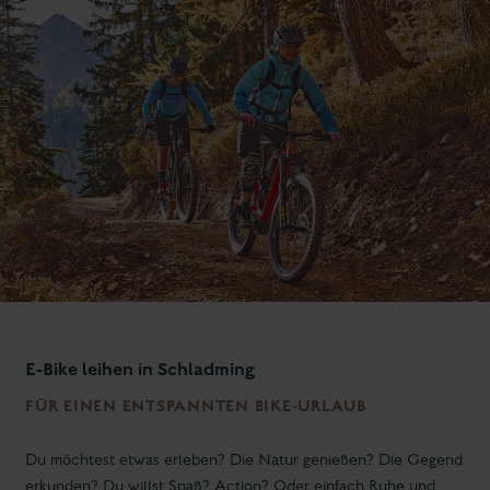
E-Bike leihen in Schladming
FÜR EINEN ENTSPANNTEN BIKE-URLAUB
Du möchtest etwas erleben? Die Natur genießen? Die Gegend
erkunden? Du willst Spaß? Action? Oder einfach Ruhe und