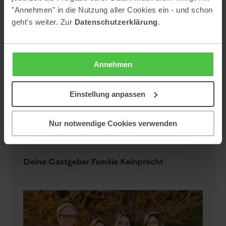
"Annehmen" in die Nutzung aller Cookies ein - und schon
geht's weiter. Zur
Datenschutzerklärung
.
WIR FREUEN UNS AUF EUCH!
Annehmen
Einstellung anpassen
Sommer- und Winterurlaub
Nur notwendige Cookies verwenden
Aktivitäten in der Region Schladming-Dachstein: