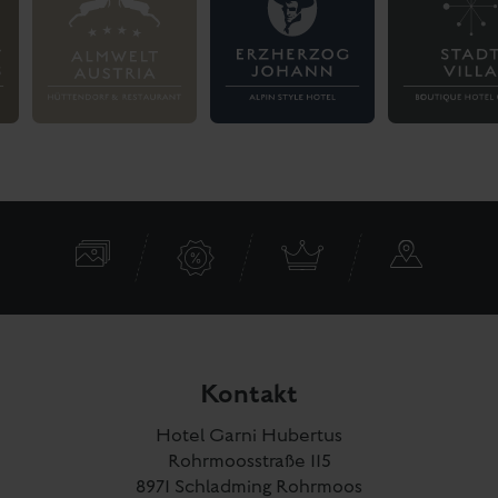
Uhr
für dich telefonisch erreichbar.
BLOG
ZUM
Zur Anreise