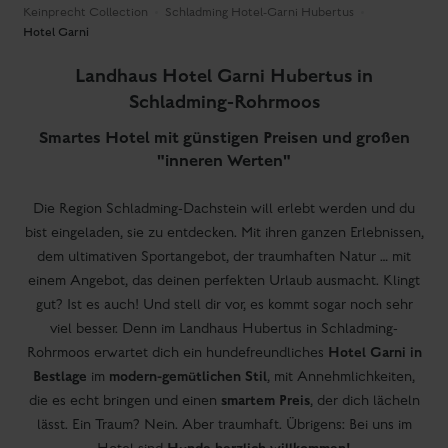
Keinprecht Collection
Schladming Hotel-Garni Hubertus
Hotel Garni
Landhaus Hotel Garni Hubertus in
Schladming-Rohrmoos
Smartes Hotel mit günstigen Preisen und großen
"inneren Werten"
Die Region Schladming-Dachstein will erlebt werden und du
bist eingeladen, sie zu entdecken. Mit ihren ganzen Erlebnissen,
dem ultimativen Sportangebot, der traumhaften Natur … mit
einem Angebot, das deinen perfekten Urlaub ausmacht. Klingt
gut? Ist es auch! Und stell dir vor, es kommt sogar noch sehr
viel besser. Denn im Landhaus Hubertus in Schladming-
Hotel Garni in
Rohrmoos erwartet dich ein hundefreundliches
Bestlage
modern-gemütlichen Stil
im
, mit Annehmlichkeiten,
smartem Preis
die es echt bringen und einen
, der dich lächeln
lässt. Ein Traum? Nein. Aber traumhaft. Übrigens: Bei uns im