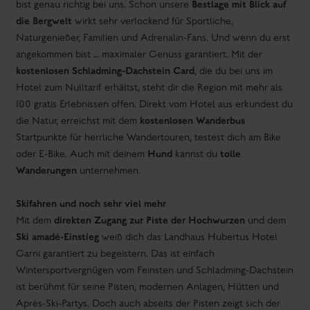
auskosten? Wie du magst - die Region ist bereit für dein
Erlebnis.
Aktivitäten
Unterkunfts-Kategorien in Schladming
Unterkunft in Schladming finden
Hotels in Schladming
Hotel an der Piste in Schladming
Frühstückshotel in Schladming
Appartements in Schladming
Appartements an der Piste in Schladming
Familienappartements in Schladming