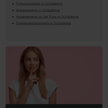
Gutschein-Shop
Unsere Unterkünfte in und nahe Schladming im
Überblick: