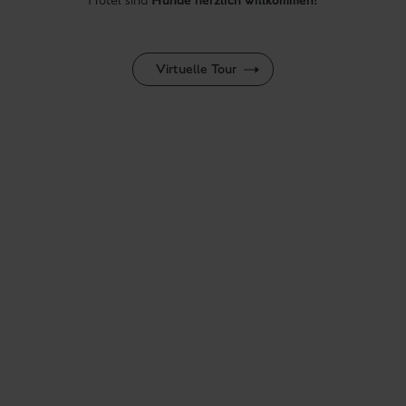
Hunde herzlich willkommen!
Hotel sind
Virtuelle Tour