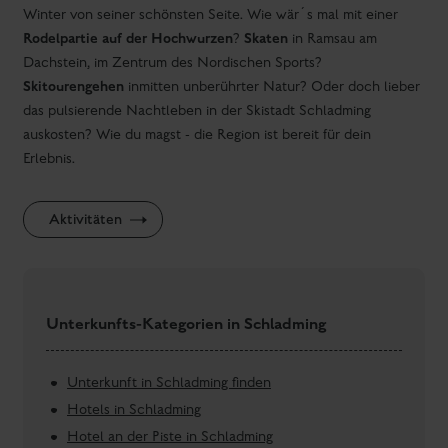
Gutschein schenken
Psst! Bist du auf der Suche nach einem Geschenk für einen
besonderen Menschen? Wir haben tolle Ideen für dich!