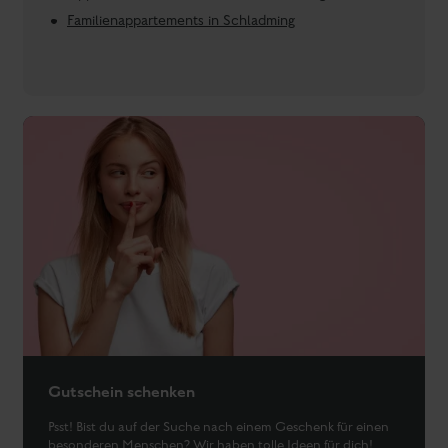
besonderen Menschen? Wir haben tolle Ideen für dich!
Gutschein-Shop
Unsere Unterkünfte in und nahe Schladming im
Überblick: