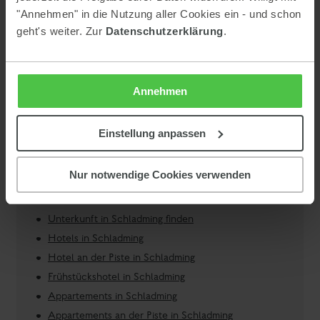
Appartements an der Piste in Schladming
"Annehmen" in die Nutzung aller Cookies ein - und schon
Familienappartements in Schladming
geht's weiter. Zur
Datenschutzerklärung
.
Annehmen
Einstellung anpassen
Nur notwendige Cookies verwenden
Gutschein schenken
Psst! Bist du auf der Suche nach einem Geschenk für einen