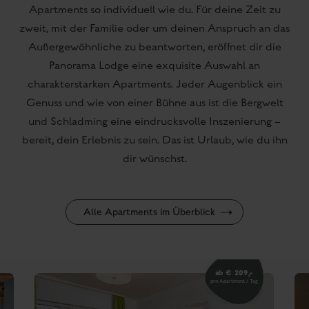
Comfort Apartment mit Balkon oder
Terrasse
2-4 Personen | ca. 55 m²
1/
6
DIR STEHT EINE SEHR VIELFÄLTIGE AUSWAHL
OFFEN, DIE DEINE INDIVIDUELLEN ANSPRÜCHE
AN DEN VOLLKOMMENEN URLAUB
WIDERSPIEGELT.