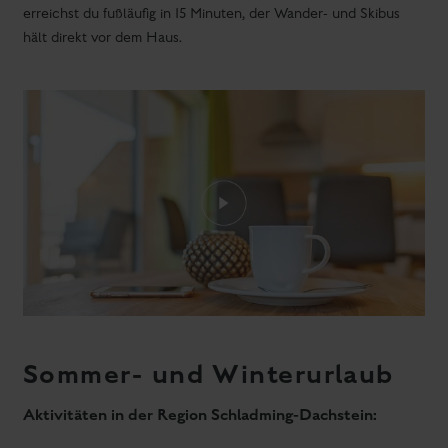
Dachstein Gletscher
Skiurlaub Ski amadé
Aktivurlaub in der Region Schladming-Dachstein
Ein Hoch auf den Bergsommer
Das leuchtende Morgenlicht auf dem Dachsteinmassiv oder