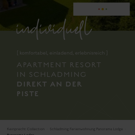
individuell
[ komfortabel, einladend, erlebnisreich ]
APARTMENT RESORT
IN SCHLADMING
DIREKT AN DER
PISTE
Keinprecht Collection
Schladming Ferienwohnung Panorama Lodge