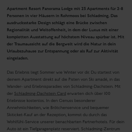
Auto ist ein Tiefgaragenplatz reserviert. Schladming-Zentrum
erreichst du fußläufig in 15 Minuten, der Wander- und Skibus
hält direkt vor dem Haus.
Sommer- und Winterurlaub
Aktivitäten in der Region Schladming-Dachstein: