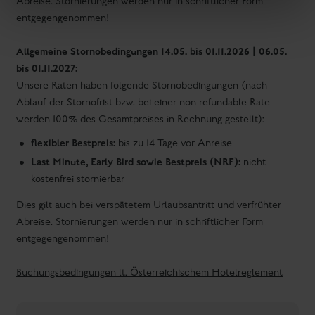
Ablauf der Stornofrist bzw. bei einer non refundable Rate
werden 100% des Gesamtpreises in Rechnung gestellt):
flexibler Bestpreis:
bis zu 14 Tage vor Anreise
Last Minute, Early Bird sowie Bestpreis (NRF):
nicht
kostenfrei stornierbar
Dies gilt auch bei verspätetem Urlaubsantritt und verfrühter
Abreise. Stornierungen werden nur in schriftlicher Form
entgegengenommen!
Buchungsbedingungen lt. Österreichischem Hotelreglement
Gutscheine verschenken!
Urlaubs-Gutscheine, Restaurant-Gutscheine,
Frühstücksgutscheine usw. - wir erfüllen jeden
individuellen Wunsch!