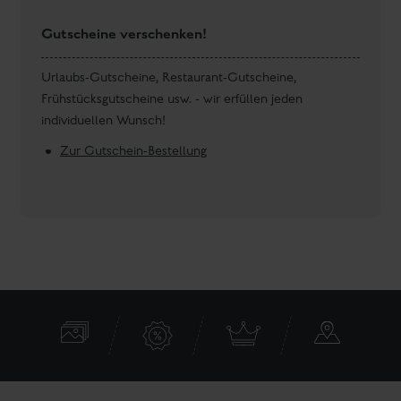
Zur Gutschein-Bestellung
Kontakt
Apartmentresort MyLodge
Hochstraße 366
8970 Schladming