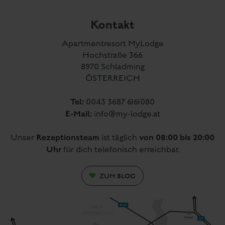
ÖSTERREICH
Tel:
0043 3687 6161080
E-Mail:
info@my-lodge.at
Rezeptionsteam
von 08:00 bis 20:00
Unser
ist täglich
Uhr
für dich telefonisch erreichbar.
BLOG
ZUM