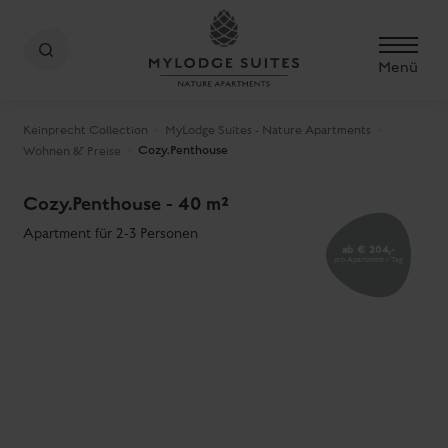
Menü
Keinprecht Collection
MyLodge Suites - Nature Apartments
Cozy.Penthouse
Wohnen & Preise
Cozy.Penthouse - 40 m²
Apartment für 2-3 Personen
ab € 204,-
pro Apartment / Tag