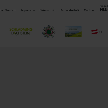
made 
itenübersicht
Impressum
Datenschutz
Barrierefreiheit
Cookies