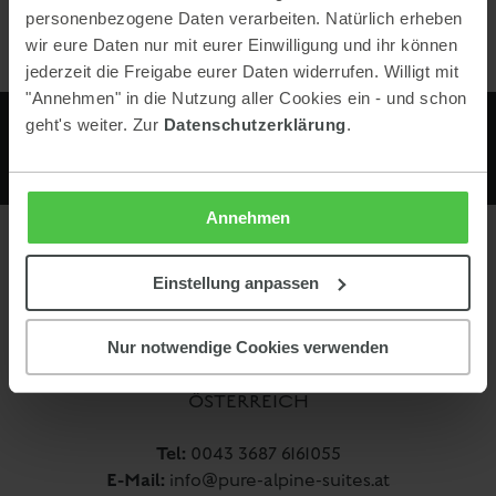
personenbezogene Daten verarbeiten. Natürlich erheben
wir eure Daten nur mit eurer Einwilligung und ihr können
jederzeit die Freigabe eurer Daten widerrufen. Willigt mit
"Annehmen" in die Nutzung aller Cookies ein - und schon
geht's weiter. Zur
Datenschutzerklärung
.
Annehmen
Kontakt
Einstellung anpassen
Apartmentresort Pure Alpine Suites
Nur notwendige Cookies verwenden
Hochstraße 373
8970 Schladming
ÖSTERREICH
Tel:
0043 3687 6161055
E-Mail:
info@pure-alpine-suites.at