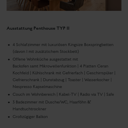
Ausstattung Penthouse TYP II
4 Schlafzimmer mit luxuriösen Kingsize Boxspringbetten
(davon 1 mit zusätzlichem Stockbett)
Offene Wohnküche ausgestattet mit
Backofen samt Mikrowellenfunktion | 4 Platten Ceran
Kochfeld | Kühlschrank mit Gefrierfach | Geschirrspüler |
Gefrierschrank | Dunstabzug | Toaster | Wasserkocher |
Nespresso Kapselmaschine
Couch im Wohnbereich | Kabel-TV | Radio via TV | Safe
3 Badezimmer mit Dusche/WC, Haarföhn &
Handtuchtrockner
Großzügiger Balkon