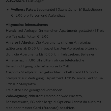
Zubuchbare Leistungen:
Wellness Paket:
Bademantel | Saunatücher & Badeslippers
€ 15,00 pro Person und Aufenthalt
Allgemeine Informationen:
Hunde:
auf Anfrage (in manchen Apartments gestattet) | Preis
pro Tag exkl. Futter € 15,00
Anreise | Abreise:
Die Apartments sind am Anreisetag
spätestens ab 15:00 Uhr beziehbar. Am Abreisetag bitten wir
dich, die Apartments bis 10:00 Uhr freizugeben. Bei einer
Anreise nach 17:00 Uhr bitten wir um telefonische
Benachrichtigung oder eine kurze E-Mail.
Carport - Stellplatz:
Pro gebuchter Einheit steht 1 Carport -
Stellplatz zur Verfügung | Apartment TYP IV sowie Penthouse
TYP II 2 Stellplätze
Freiplätze sind genügend vorhanden.
Zahlungsmöglichkeiten:
Empfohlen wird Maestro,
Bankomatkarte, EC oder Bargeld. Optional kannst du auch mit
Visa oder Master Card (Eurocard) bezahlen.