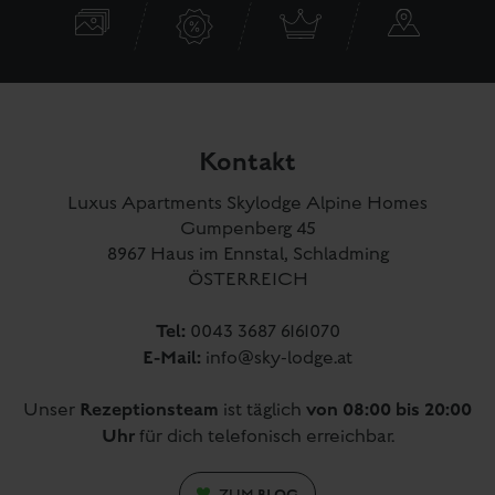
Kontakt
Luxus Apartments Skylodge Alpine Homes
Gumpenberg 45
8967 Haus im Ennstal, Schladming
ÖSTERREICH
Tel:
0043 3687 6161070
E-Mail:
info@sky-lodge.at
Rezeptionsteam
von 08:00 bis 20:00
Unser
ist täglich
Uhr
für dich telefonisch erreichbar.
BLOG
ZUM