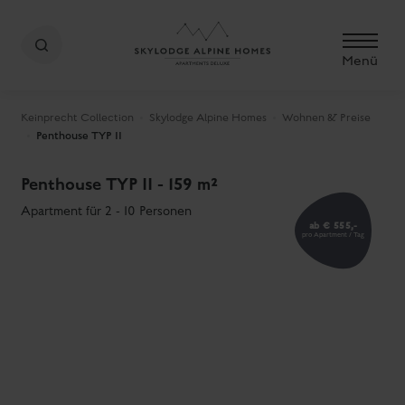
Menü
Keinprecht Collection
Skylodge Alpine Homes
Wohnen & Preise
Penthouse TYP II
Penthouse TYP II - 159 m²
Apartment für 2 - 10 Personen
ab € 555,-
pro Apartment / Tag