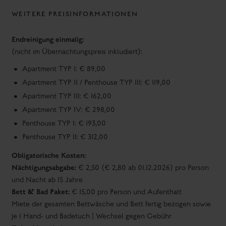
WEITERE PREISINFORMATIONEN
Endreinigung einmalig:
(nicht im Übernachtungspreis inkludiert):
Apartment TYP I: € 89,00
Apartment TYP II / Penthouse TYP III: € 119,00
Apartment TYP III: € 162,00
Apartment TYP IV: € 298,00
Penthouse TYP I: € 193,00
Penthouse TYP II: € 312,00
Obligatorische Kosten:
Nächtigungsabgabe:
€ 2,50 (€ 2,80 ab 01.12.2026) pro Person
und Nacht ab 15 Jahre
Bett & Bad Paket:
€ 15,00 pro Person und Aufenthalt
Miete der gesamten Bettwäsche und Bett fertig bezogen sowie
je 1 Hand- und Badetuch | Wechsel gegen Gebühr