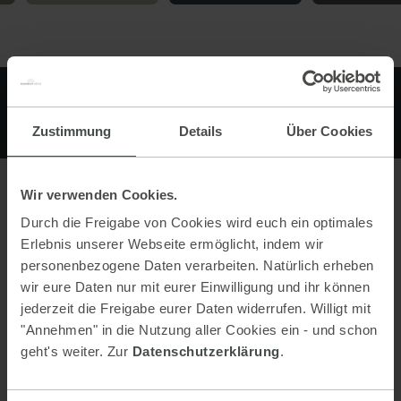
Zustimmung
Details
Über Cookies
Wir verwenden Cookies.
Contact
Durch die Freigabe von Cookies wird euch ein optimales
Erlebnis unserer Webseite ermöglicht, indem wir
Alpine Hotel Erzherzog Johann - Adults Only
personenbezogene Daten verarbeiten. Natürlich erheben
Rohrmoosstraße 164
wir eure Daten nur mit eurer Einwilligung und ihr können
8971 Schladming Rohrmoos
jederzeit die Freigabe eurer Daten widerrufen. Willigt mit
Austria
"Annehmen" in die Nutzung aller Cookies ein - und schon
geht's weiter. Zur
Datenschutzerklärung
.
Phone:
0043 3687 6161010
E-mail:
info@erzherzog-johann.at