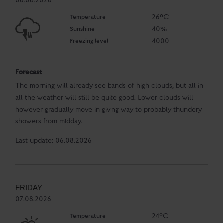
06.08.2026
Temperature
26°C
Sunshine
40%
Freezing level
4000
Forecast
The morning will already see bands of high clouds, but all in
all the weather will still be quite good. Lower clouds will
however gradually move in giving way to probably thundery
showers from midday.
Last update: 06.08.2026
FRIDAY
07.08.2026
Temperature
24°C