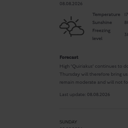
08.08.2026
Temperature
1
Sunshine
8
Freezing
3
level
Forecast
High ‘Quiriakus’ continues to 
Thursday will therefore bring u
remain moderate and will not f
Last update: 08.08.2026
SUNDAY