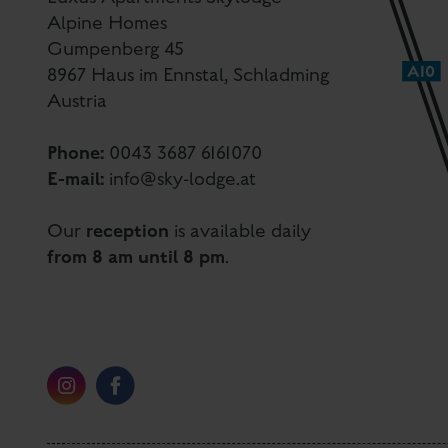
Alpine Homes
Gumpenberg 45
8967 Haus im Ennstal, Schladming
Austria
Phone:
0043 3687 6161070
E-mail:
info@sky-lodge.at
reception
Our
is available daily
from 8 am until 8 pm
.