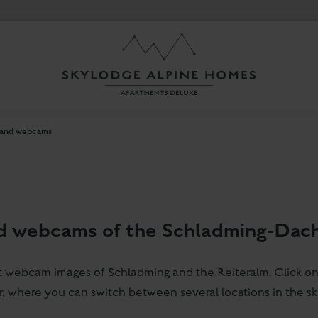
 and webcams
 webcams of the Schladming-Dach
t webcam images of Schladming and the Reiteralm. Click o
r, where you can switch between several locations in the ski