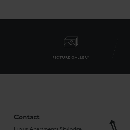
PICTURE GALLERY
Contact
Luxus Apartments Skylodge