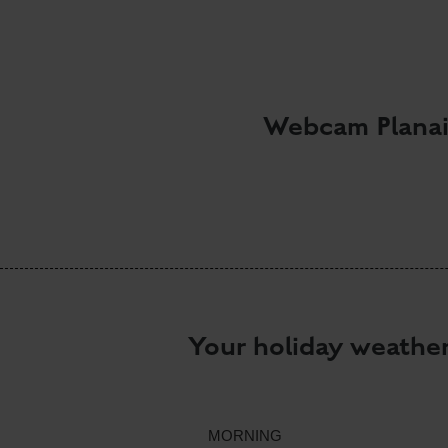
Webcam Planai
Your holiday weathe
MORNING