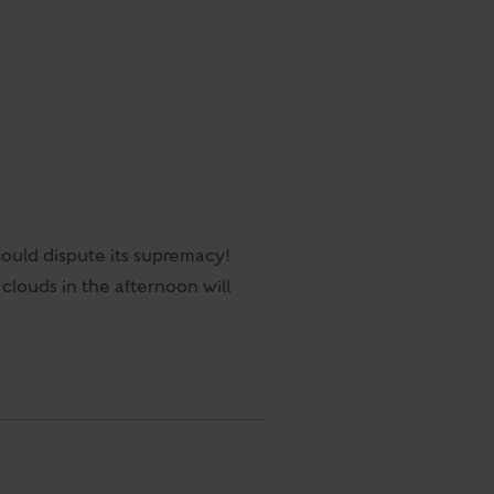
ould dispute its supremacy!
clouds in the afternoon will