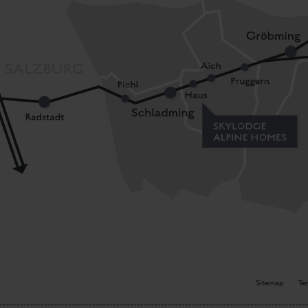
Sitemap
Te