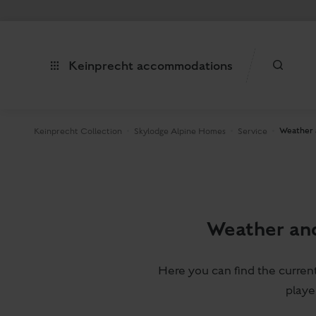
Keinprecht accommodations
Weather
Keinprecht Collection
Skylodge Alpine Homes
Service
Weather and
Here you can find the curren
playe