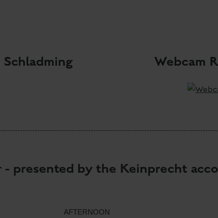
 Schladming
Webcam Re
r - presented by the Keinprecht ac
AFTERNOON