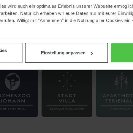
es wird euch ein optimales Erlebnis unserer Webseite ermöglich
 at a glance:
beiten. Natürlich erheben wir eure Daten nur mit eurer Einwilli
rrufen. Willigt mit "Annehmen" in die Nutzung aller Cookies ein 
ies
Einstellung anpassen