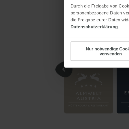
Durch die Freigabe von Cooki
Keinprecht collection
personenbezogene Daten verar
die Freigabe eurer Daten wide
Datenschutzerklärung
.
Nur notwendige Cook
verwenden