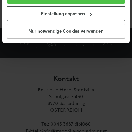
Einstellung anpassen
Nur notwendige Cookies verwenden
Kontakt
Boutique Hotel Stadtvilla
Schulgasse 430
8970 Schladming
ÖSTERREICH
Tel:
0043 3687 6161060
E-Mail:
info@stadtvilla-schladming.at