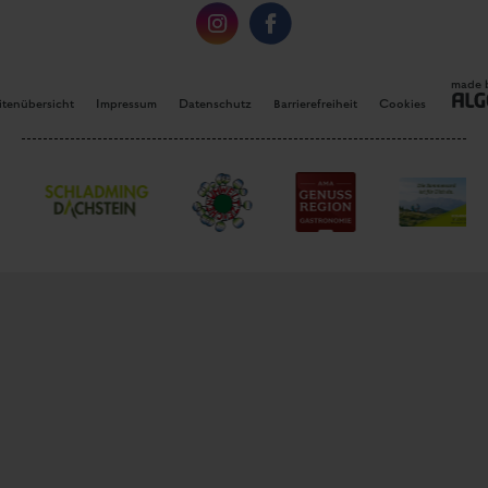
made 
itenübersicht
Impressum
Datenschutz
Barrierefreiheit
Cookies