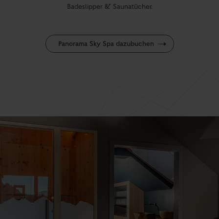
Badeslipper & Saunatücher.
Panorama Sky Spa dazubuchen