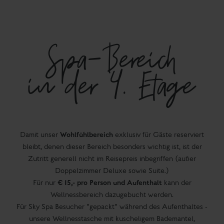
Spa-Bereich
in der 4. Etage
Wohlfühlbereich
Damit unser
exklusiv für Gäste reserviert
bleibt, denen dieser Bereich besonders wichtig ist, ist der
Zutritt generell nicht im Reisepreis inbegriffen (außer
Doppelzimmer Deluxe sowie Suite.)
€ 15,- pro Person und Aufenthalt
Für nur
kann der
Wellnessbereich dazugebucht werden.
Für Sky Spa Besucher "gepackt" während des Aufenthaltes -
unsere Wellnesstasche mit kuscheligem Bademantel,