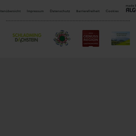
made 
itenübersicht
Impressum
Datenschutz
Barrierefreiheit
Cookies