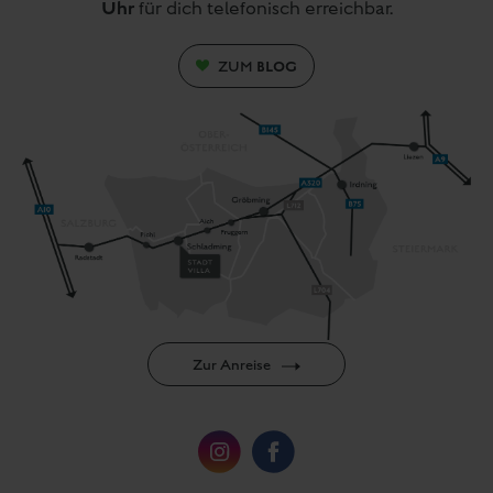
Uhr
für dich telefonisch erreichbar.
BLOG
ZUM
Zur Anreise