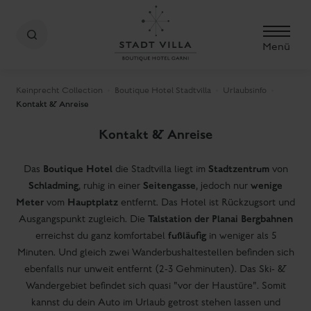
Menü
Keinprecht Collection
Boutique Hotel Stadtvilla
Urlaubsinfo
Kontakt & Anreise
Kontakt & Anreise
Boutique Hotel
Stadtzentrum
Das
die Stadtvilla liegt im
von
Schladming
Seitengasse
wenige
, ruhig in einer
, jedoch nur
Meter
Hauptplatz
vom
entfernt. Das Hotel ist Rückzugsort und
Talstation der Planai Bergbahnen
Ausgangspunkt zugleich. Die
fußläufig
erreichst du ganz komfortabel
in weniger als 5
Minuten. Und gleich zwei Wanderbushaltestellen befinden sich
ebenfalls nur unweit entfernt (2-3 Gehminuten). Das Ski- &
Wandergebiet befindet sich quasi "vor der Haustüre". Somit
kannst du dein Auto im Urlaub getrost stehen lassen und