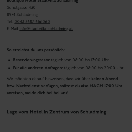
Boutique Hotel Stadtvilla Schladming
Schulgasse 430
8974 Schladming
Tel.
0043 3687 6161060
E-Mail
info@stadtvilla-schladming.at
So erreichst du uns persönlich:
Reservierungsteam:
täglich von 08:00 bis 17:00 Uhr
Für alle anderen Anfragen:
täglich von 08:00 bis 20:00 Uhr
keinen Abend-
Wir möchten darauf hinweisen, dass wir über
bzw. Nachtdienst verfügen, solltest du also NACH 17:00 Uhr
anreisen, melde dich bei bei uns!
Lage vom Hotel in Zentrum von Schladming