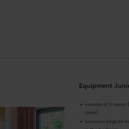
Equipment Junio
consists of 3 rooms
room)
luxurious kingsize b