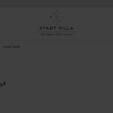
Junior Suite
m²