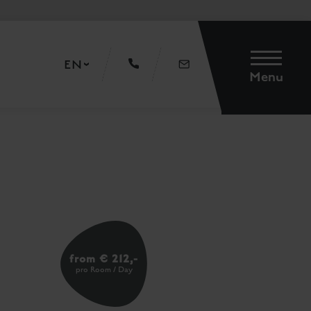
EN
Menu
from € 212,-
pro Room / Day