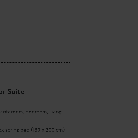
r Suite
 (anteroom, bedroom, living
ox spring bed (180 x 200 cm)