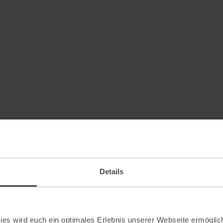
Details
es wird euch ein optimales Erlebnis unserer Webseite ermöglich