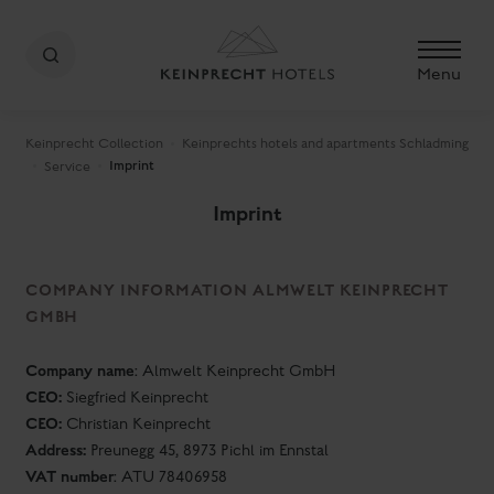
Menu
Keinprecht Collection
Keinprechts hotels and apartments Schladming
Imprint
Service
Imprint
COMPANY INFORMATION ALMWELT KEINPRECHT
GMBH
Company name
:
Almwelt Keinprecht GmbH
CEO:
Siegfried Keinprecht
CEO:
Christian Keinprecht
Address:
Preunegg 45, 8973 Pichl im Ennstal
VAT number
:
ATU 78406958