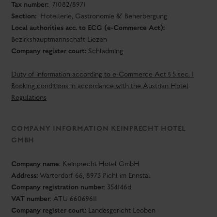
Tax number:
71082/8971
Section:
Hotellerie, Gastronomie & Beherbergung
Local authorities acc. to ECG (e-Commerce Act):
Bezirkshauptmannschaft Liezen
Company register court:
Schladming
Duty of information according to e-Commerce Act § 5 sec. 1
Booking conditions in accordance with the Austrian Hotel
Regulations
COMPANY INFORMATION KEINPRECHT HOTEL
GMBH
Company name
:
Keinprecht Hotel GmbH
Address:
Warterdorf 66, 8973 Pichl im Ennstal
Company registration number
:
354146d
VAT number
:
ATU 66069611
Company register court
: Landesgericht Leoben